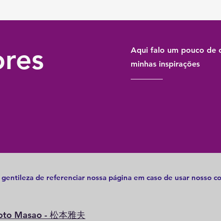
res
Aqui falo um pouco de 
minhas inspirações
 gentileza de referenciar nossa página em caso de usar nosso 
oto Masao - 松本雅夫