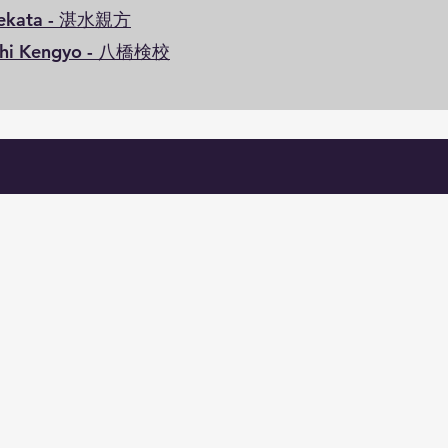
Uekata - 湛水親方
shi Kengyo - 八橋検校