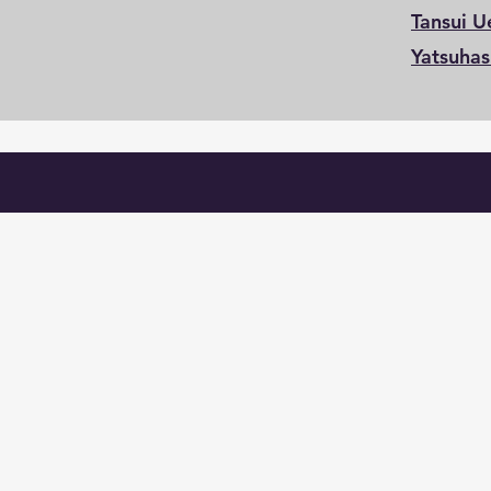
Tansui 
Yatsuha