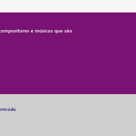
compositores e músicos que são
conteúdo