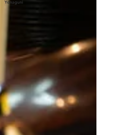
Yonaguni