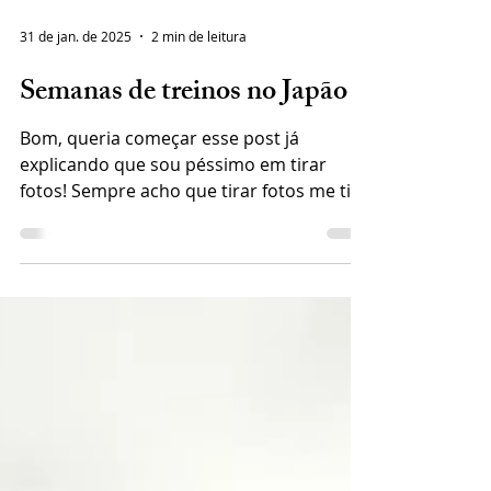
31 de jan. de 2025
2 min de leitura
Semanas de treinos no Japão
Bom, queria começar esse post já
explicando que sou péssimo em tirar
fotos! Sempre acho que tirar fotos me tira
o foco de realmente...