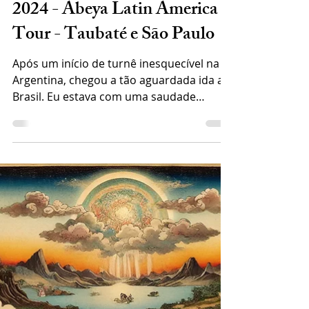
28 de out. de 2024
2 min de leitura
2024 - Abeya Latin America
Tour - Taubaté e São Paulo
Após um início de turnê inesquecível na
Argentina, chegou a tão aguardada ida ao
Brasil. Eu estava com uma saudade
imensa de visitar o...