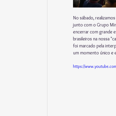
No sábado, realizamos
junto com o Grupo Min 
encerrar com grande e
brasileiros na nossa "ca
foi marcado pela inter
um momento único e 
https://www.youtube.c