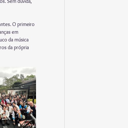
os. Sem dúvida, 
ntes. O primeiro 
ianças em 
uco da música 
ros da própria 