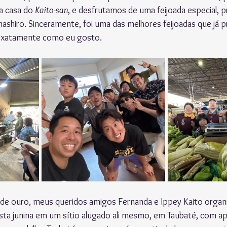
a casa do 
Kaito-san
, e desfrutamos de uma feijoada especial, 
mashiro. Sinceramente, foi uma das melhores feijoadas que já p
 exatamente como eu gosto.
 de ouro, meus queridos amigos Fernanda e Ippey Kaito orga
sta junina em um sítio alugado ali mesmo, em Taubaté, com a