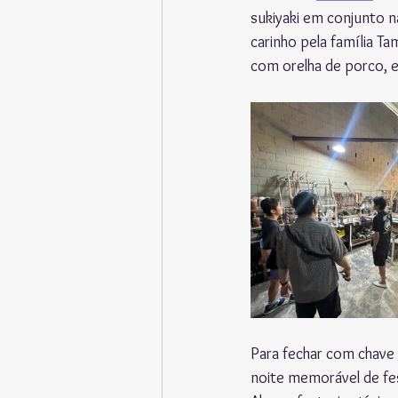
sukiyaki em conjunto n
carinho pela família Ta
com orelha de porco,
Para fechar com chave
noite memorável de fe