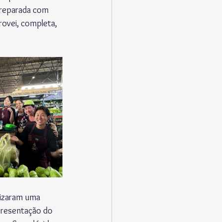
preparada com 
rovei, completa, 
nizaram uma 
presentação do 