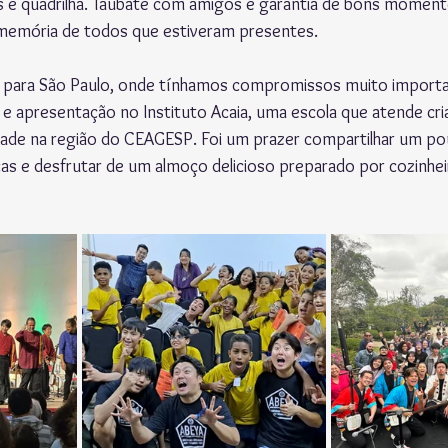
as e quadrilha. Taubaté com amigos é garantia de bons moment
 memória de todos que estiveram presentes.
 para São Paulo, onde tínhamos compromissos muito importa
e apresentação no Instituto Acaia, uma escola que atende cr
idade na região do CEAGESP. Foi um prazer compartilhar um po
as e desfrutar de um almoço delicioso preparado por cozinhei