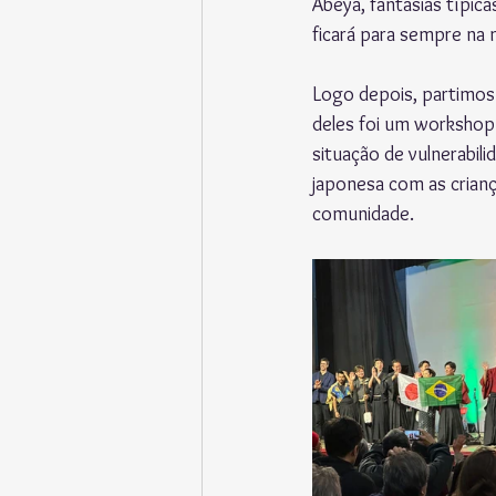
Abeya, fantasias típic
ficará para sempre na
Logo depois, partimos
deles foi um workshop 
situação de vulnerabil
japonesa com as crianç
comunidade.