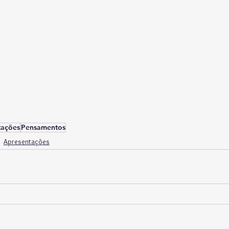
tações
Pensamentos
Apresentações