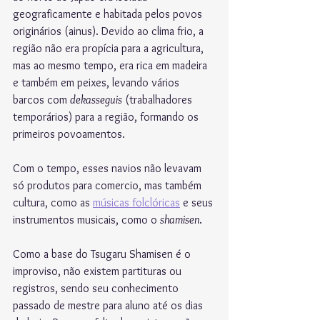
geograficamente e habitada pelos povos 
originários (ainus). Devido ao clima frio, a 
região não era propícia para a agricultura, 
mas ao mesmo tempo, era rica em madeira 
e também em peixes, levando vários 
barcos com 
dekasseguis
 (trabalhadores 
temporários) para a região, formando os 
primeiros povoamentos.
Com o tempo, esses navios não levavam 
só produtos para comercio, mas também 
cultura, como as 
músicas folclóricas
 e seus 
instrumentos musicais, como o 
shamisen
. 
Como a base do Tsugaru Shamisen é o 
improviso, não existem partituras ou 
registros, sendo seu conhecimento 
passado de mestre para aluno até os dias 