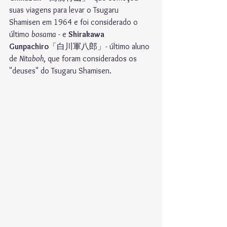
suas viagens para levar o Tsugaru 
Shamisen em 1964 e foi considerado o 
último 
bosama
 - e 
Shirakawa 
Gunpachiro
「
白川軍八郎
」- último aluno 
de 
Nitaboh
, que foram considerados os 
"deuses" do Tsugaru Shamisen.