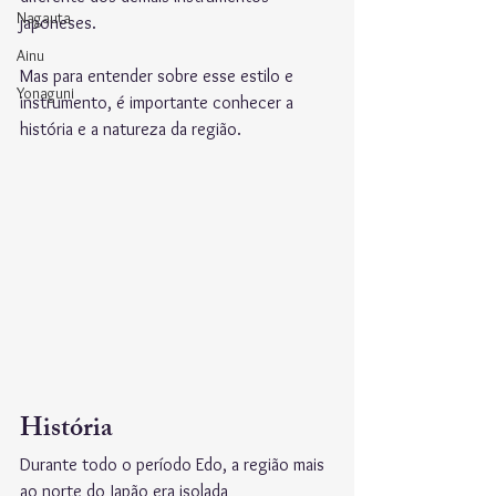
Nagauta
japoneses.
Ainu
Mas para entender sobre esse estilo e 
Yonaguni
instrumento, é importante conhecer a 
história e a natureza da região.
História
Durante todo o período Edo, a região mais 
ao norte do Japão era isolada 