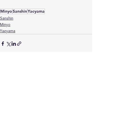
Minyo
Sanshin
Yaeyama
Sanshin
Minyo
Yaeyama
Ver tudo
Posts recentes