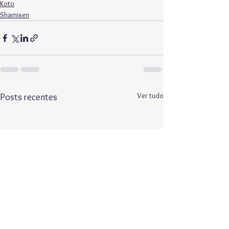
Koto
Shamisen
Ver tudo
Posts recentes