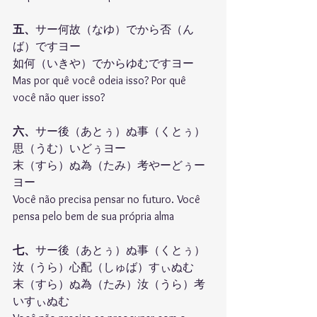
五、
サー何故（なゆ）でから否（ん
ば）ですヨー
如何（いきや）でからゆむですヨー
Mas por quê você odeia isso? Por quê 
você não quer isso? 
六、
サー後（あとぅ）ぬ事（くとぅ）
思（うむ）いどぅヨー
末（すら）ぬ為（たみ）考やーどぅー
ヨー
Você não precisa pensar no futuro. Você 
pensa pelo bem de sua própria alma
七、
サー後（あとぅ）ぬ事（くとぅ）
汝（うら）心配（しゅば）すぃぬむ
末（すら）ぬ為（たみ）汝（うら）考
いすぃぬむ