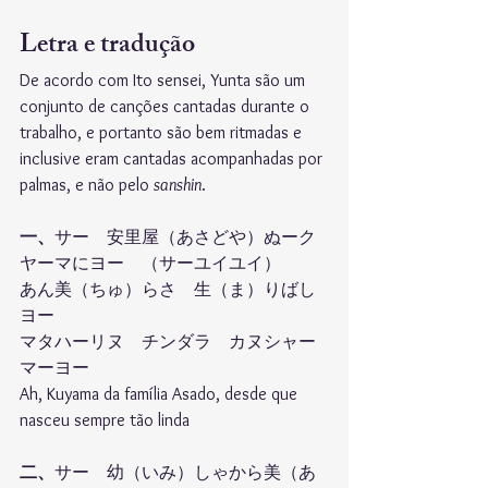
Letra e tradução
De acordo com Ito sensei, Yunta são um 
conjunto de canções cantadas durante o 
trabalho, e portanto são bem ritmadas e 
inclusive eram cantadas acompanhadas por 
palmas, e não pelo 
sanshin
.
一、
サー　安里屋（あさどや）ぬーク
ヤーマにヨー　（サーユイユイ）
あん美（ちゅ）らさ　生（ま）りばし
ヨー
マタハーリヌ　チンダラ　カヌシャー
マーヨー
Ah, Kuyama da família Asado, desde que 
nasceu sempre tão linda
二、
サー　幼（いみ）しゃから美（あ