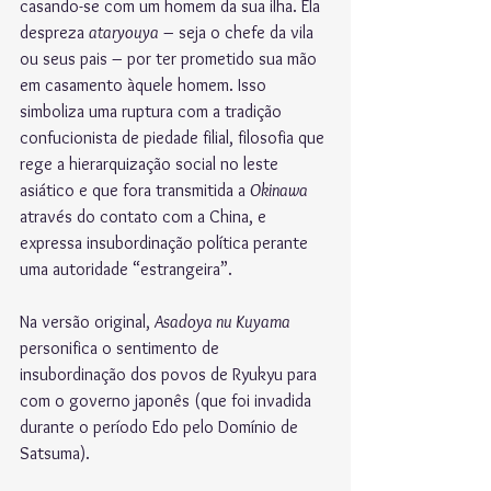
casando-se com um homem da sua ilha. Ela 
despreza 
ataryouya
 – seja o chefe da vila 
ou seus pais – por ter prometido sua mão 
em casamento àquele homem. Isso 
simboliza uma ruptura com a tradição 
confucionista de piedade filial, filosofia que 
rege a hierarquização social no leste 
asiático e que fora transmitida a 
Okinawa
através do contato com a China, e 
expressa insubordinação política perante 
uma autoridade “estrangeira”.
Na versão original, 
Asadoya nu Kuyama
personifica o sentimento de 
insubordinação dos povos de Ryukyu para 
com o governo japonês (que foi invadida 
durante o período Edo pelo Domínio de 
Satsuma).