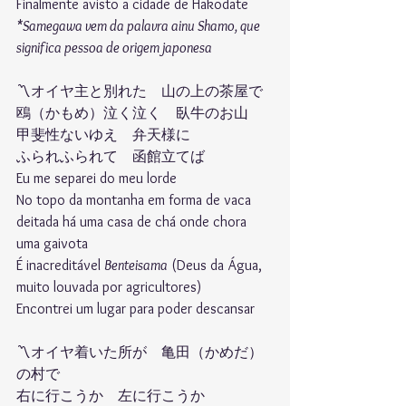
Finalmente avisto a cidade de Hakodate
*Samegawa vem da palavra ainu Shamo, que 
significa pessoa de origem japonesa
〽︎オイヤ主と別れた　山の上の茶屋で 
鴎（かもめ）泣く泣く　臥牛のお山 
甲斐性ないゆえ　弁天様に 
ふられふられて　函館立てば 
Eu me separei do meu lorde
No topo da montanha em forma de vaca 
deitada há uma casa de chá onde chora 
uma gaivota
É inacreditável 
Benteisama
 (Deus da Água, 
muito louvada por agricultores)
Encontrei um lugar para poder descansar
〽︎オイヤ着いた所が　亀田（かめだ）
の村で 
右に行こうか　左に行こうか 