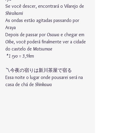
Se você descer, encontrará o Vilarejo de 
Shirakami
As ondas estão agitadas passando por 
Araya
Depois de passar por 
Osawa
 e chegar em 
Oibe
, você poderá finalmente ver a cidade 
do castelo de 
Matsumae
 *1 ryo = 3,9km
〽︎今夜の宿りは新川茶屋で宿る
Essa noite o lugar onde pousarei será na 
casa de chá de 
Shinkawa