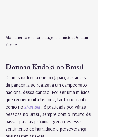
Monumento em homenagem a música Dounan 
Kudoki
Dounan Kudoki no Brasil
Da mesma forma que no Japão, até antes 
da pandemia se realizava um campeonato 
nacional dessa canção. Por ser uma música 
que requer muita técnica, tanto no canto 
como no 
shamisen
, é praticada por várias 
pessoas no Brasil, sempre com o intuito de 
passar para as próximas gerações esse 
sentimento de humildade e perseverança 
que passam as 
Goze
.