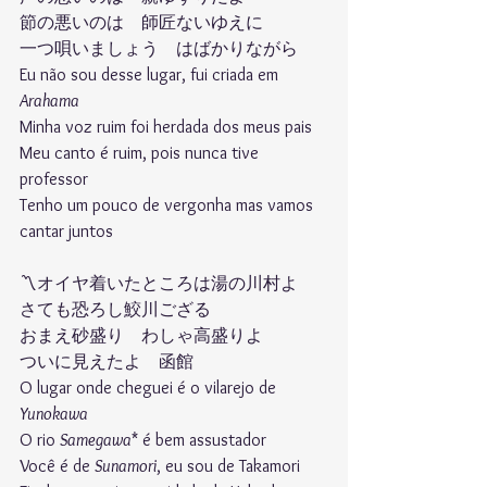
節の悪いのは　師匠ないゆえに 
一つ唄いましょう　はばかりながら 
Eu não sou desse lugar, fui criada em 
Arahama
Minha voz ruim foi herdada dos meus pais
Meu canto é ruim, pois nunca tive 
professor
Tenho um pouco de vergonha mas vamos 
cantar juntos 
〽︎オイヤ着いたところは湯の川村よ
さても恐ろし鮫川ござる
おまえ砂盛り　わしゃ高盛りよ
ついに見えたよ　函館
O lugar onde cheguei é o vilarejo de 
Yunokawa
O rio 
Samegawa
* é bem assustador
Você é de 
Sunamori
, eu sou de Takamori