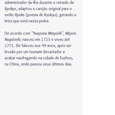
administrador da ilha durante o reinado de 
Ryukyu
, adaptou a canção original para o 
estilo 
Ryuka
 (poesia de Ryukyu), gerando a 
letra que está nessa pedra.
De acordo com 
"Yaeyama Minyoshi"
, 
Miyara 
Nagatoshi
, nasceu em 1723 e viveu até 
1771. Ele faleceu aos 49 anos, após ser 
levado por um tsunami devastador e 
acabar naufragando na cidade de Fuzhou, 
na China, onde passou seus últimos dias.