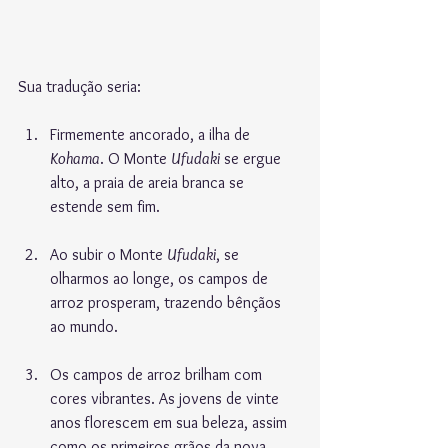
Sua tradução seria:
Firmemente ancorado, a ilha de 
Kohama
. O Monte 
Ufudaki
 se ergue 
alto, a praia de areia branca se 
estende sem fim.
Ao subir o Monte 
Ufudaki
, se 
olharmos ao longe, os campos de 
arroz prosperam, trazendo bênçãos 
ao mundo.
Os campos de arroz brilham com 
cores vibrantes. As jovens de vinte 
anos
florescem em sua beleza, assim 
como os primeiros grãos da nova 