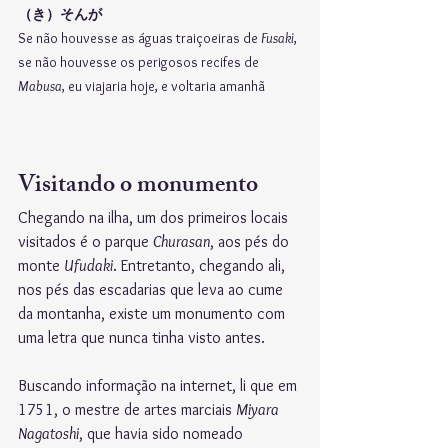
（き）そんが
Se não houvesse as águas traiçoeiras de 
Fusaki
,
se não houvesse os perigosos recifes de 
Mabusa
, eu viajaria hoje, e voltaria amanhã
Visitando o monumento
Chegando na ilha, um dos primeiros locais 
visitados é o parque 
Churasan
, aos pés do 
monte 
Ufudaki
. Entretanto, chegando ali, 
nos pés das escadarias que leva ao cume 
da montanha, existe um monumento com 
uma letra que nunca tinha visto antes.
Buscando informação na internet, li que em 
1751, o mestre de artes marciais 
Miyara 
Nagatoshi
, que havia sido nomeado 