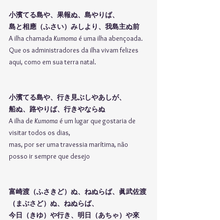
小濱てる島や、果報ぬ、島やりば、
島と相應（ふさい）みしより、我島主ぬ前
A ilha chamada 
Kumoma
é uma ilha abençoada.
Que os administradores da ilha vivam felizes 
aqui, como em sua terra natal.
小濱てる島や、行き見ぶしやあしが、
船ぬ、路やりば、行きやならぬ
A ilha de 
Kumoma 
é um lugar que gostaria de 
visitar todos os dias,
mas, por ser uma travessia marítima, não 
posso ir sempre que desejo
富崎渡（ふさきど）ぬ、ねぬらば、眞武佐渡
（まぶさど）ぬ、ねぬらば、
今日（きゆ）や行き、明日（あちゃ）や來