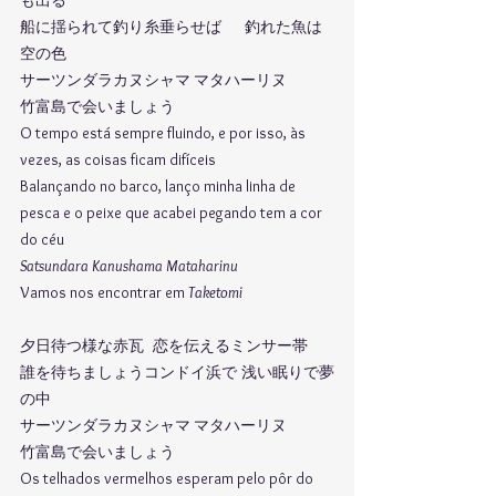
も出る
船に揺られて釣り糸垂らせば	 釣れた魚は
空の色
サーツンダラカヌシャマ マタハーリヌ
竹富島で会いましょう
O tempo está sempre fluindo, e por isso, às 
vezes, as coisas ficam difíceis
Balançando no barco, lanço minha linha de 
pesca e o peixe que acabei pegando tem a cor 
do céu
Satsundara Kanushama Mataharinu
Vamos nos encontrar em 
Taketomi
夕日待つ様な赤瓦	恋を伝えるミンサー帯
誰を待ちましょうコンドイ浜で	浅い眠りで夢
の中
サーツンダラカヌシャマ マタハーリヌ
竹富島で会いましょう
Os telhados vermelhos esperam pelo pôr do 