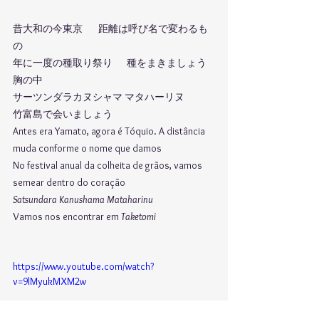
昔大和の今東京	距離は呼び名で変わるも
の
年に一度の種取り祭り	種をまきましょう
胸の中
サーツンダラカヌシャマ マタハーリヌ
竹富島で会いましょう
Antes era Yamato, agora é Tóquio. A distância 
muda conforme o nome que damos
No festival anual da colheita de grãos, vamos 
semear dentro do coração
Satsundara Kanushama Mataharinu
Vamos nos encontrar em 
Taketomi
https://www.youtube.com/watch?
v=9lMyukMXM2w